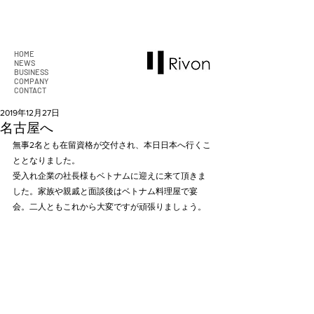
HOME
NEWS
BUSINESS
COMPANY
CONTACT
2019年12月27日
名古屋へ
無事2名とも在留資格が交付され、本日日本へ行くこ
ととなりました。
受入れ企業の社長様もベトナムに迎えに来て頂きま
した。家族や親戚と面談後はベトナム料理屋で宴
会。二人ともこれから大変ですが頑張りましょう。